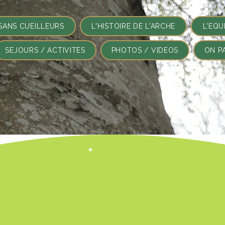
SANS CUEILLEURS
L'HISTOIRE DE L'ARCHE
L'EQU
SEJOURS / ACTIVITES
PHOTOS / VIDEOS
ON P