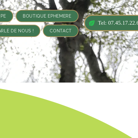
IPE
BOUTIQUE EPHEMERE
Tel: 07.45.17.22.
ARLE DE NOUS !
CONTACT