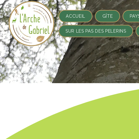
ACCUEIL
GÎTE
PAY
SUR LES PAS DES PELERINS