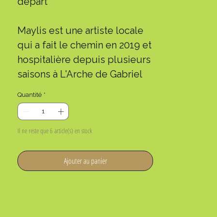
départ
Maylis est une artiste locale
qui a fait le chemin en 2019 et
hospitalière depuis plusieurs
saisons à L'Arche de Gabriel
Quantité
*
Il ne reste que 6 article(s) en stock
Ajouter au panier