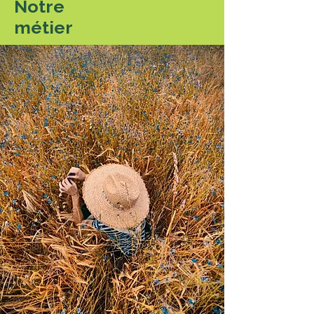
Notre
métier