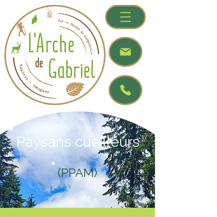
Paysans cueilleurs
(PPAM)