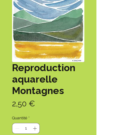
Reproduction
aquarelle
Montagnes
Prix
2,50 €
Quantité
*