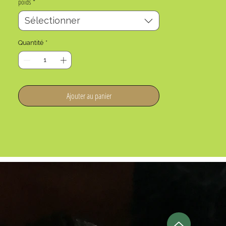
poids
*
Sélectionner
Quantité
*
Ajouter au panier