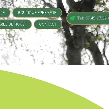
IPE
BOUTIQUE EPHEMERE
Tel: 07.45.17.22.
ARLE DE NOUS !
CONTACT