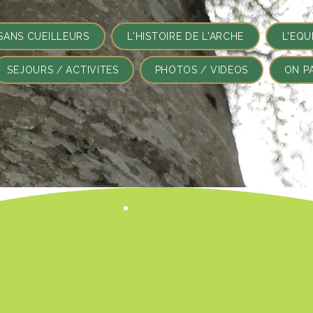
SANS CUEILLEURS
L'HISTOIRE DE L'ARCHE
L'EQU
SEJOURS / ACTIVITES
PHOTOS / VIDEOS
ON P